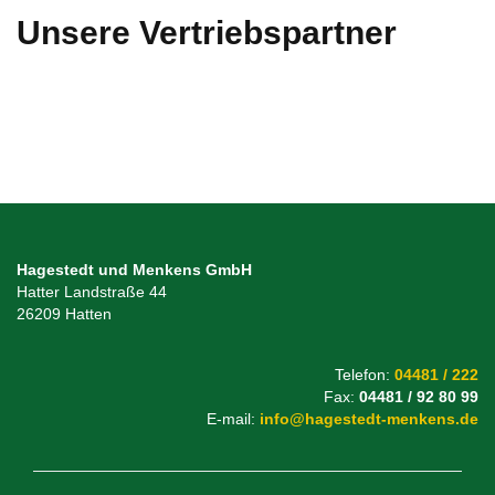
Unsere Vertriebspartner
Hagestedt und Menkens GmbH
Hatter Landstraße 44
26209 Hatten
Telefon:
04481 / 222
Fax:
04481 / 92 80 99
E-mail:
info@hagestedt-menkens.de