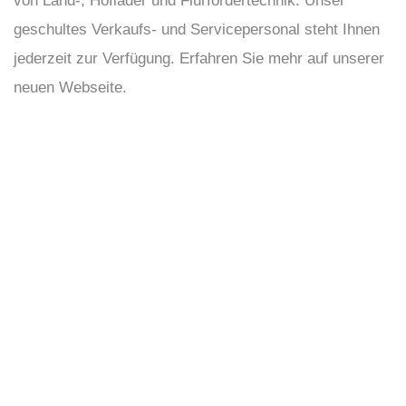
von Land-, Hoflader und Flurfördertechnik. Unser
geschultes Verkaufs- und Servicepersonal steht Ihnen
jederzeit zur Verfügung. Erfahren Sie mehr auf unserer
neuen Webseite.
11